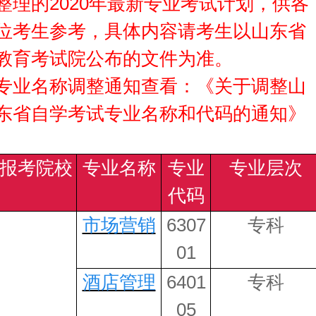
整理的2020年最新专业考试计划，供各
位考生参考，具体内容请考生以山东省
教育考试院公布的文件为准。
专业名称调整通知查看：
《关于调整山
东省自学考试专业名称和代码的通知》
报考院校
专业名称
专业
专业层次
代码
市场营销
6307
专科
01
酒店管理
6401
专科
05