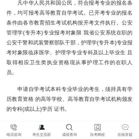
凡中华人民共和国公民，符合报考专业的报名条
件，均可报考高等教育自学考试。已开考专业的报名
条件由各市教育招生考试机构按开考文件执行。公安
管理学(专升本)专业报考对象限 我省公安系统在职的
公安干警和武装警察部队干部，护理学(专升本)专业报
考对象限临床医学、护理学专业专科及以上毕业生 且
取得相应卫生类执业资格现从事护理工作的在职人
员。
申请自学考试本科专业毕业的考生，须持具有学
历教育资格 的高等学校、高等教育自学考试机构颁发
的专科(或以上)学历 证书。
二、开考专业和考试科目
电话咨询
考生交流群
成绩查询
自考网校
在线答疑