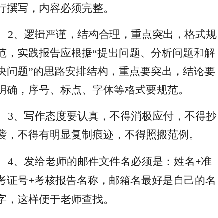
行撰写，内容必须完整。
2、逻辑严谨，结构合理，重点突出，格式规
范，实践报告应根据“提出问题、分析问题和解
决问题”的思路安排结构，重点要突出，结论要
明确，序号、标点、字体等格式要规范。
3、写作态度要认真，不得消极应付，不得抄
袭，不得有明显复制痕迹，不得照搬范例。
4
、发给老师的邮件文件名必须是：姓名
+
准
考证号
+
考核报告名称，邮箱名最好是自己的名
字，这样便于老师查找。